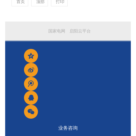
首页
顶部
打印
国家电网
启阳云平台
业务咨询