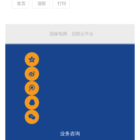
首页
顶部
打印
国家电网
启阳云平台
业务咨询