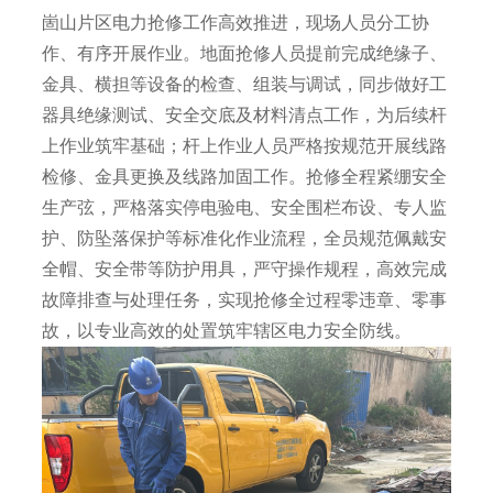
崮山片区电力抢修工作高效推进，现场人员分工协
作、有序开展作业。地面抢修人员提前完成绝缘子、
金具、横担等设备的检查、组装与调试，同步做好工
器具绝缘测试、安全交底及材料清点工作，为后续杆
上作业筑牢基础；杆上作业人员严格按规范开展线路
检修、金具更换及线路加固工作。抢修全程紧绷安全
生产弦，严格落实停电验电、安全围栏布设、专人监
护、防坠落保护等标准化作业流程，全员规范佩戴安
全帽、安全带等防护用具，严守操作规程，高效完成
故障排查与处理任务，实现抢修全过程零违章、零事
故，以专业高效的处置筑牢辖区电力安全防线。